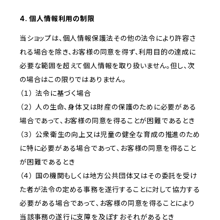
4. 個人情報利用の制限
当ショップは、個人情報保護法その他の法令により許容さ
れる場合を除き、お客様の同意を得ず、利用目的の達成に
必要な範囲を超えて個人情報を取り扱いません。但し、次
の場合はこの限りではありません。
（１） 法令に基づく場合
（２） 人の生命、身体又は財産の保護のために必要がある
場合であって、お客様の同意を得ることが困難であるとき
（３） 公衆衛生の向上又は児童の健全な育成の推進のため
に特に必要がある場合であって、お客様の同意を得ること
が困難であるとき
（４） 国の機関もしくは地方公共団体又はその委託を受け
た者が法令の定める事務を遂行することに対して協力する
必要がある場合であって、お客様の同意を得ることにより
当該事務の遂行に支障を及ぼすおそれがあるとき