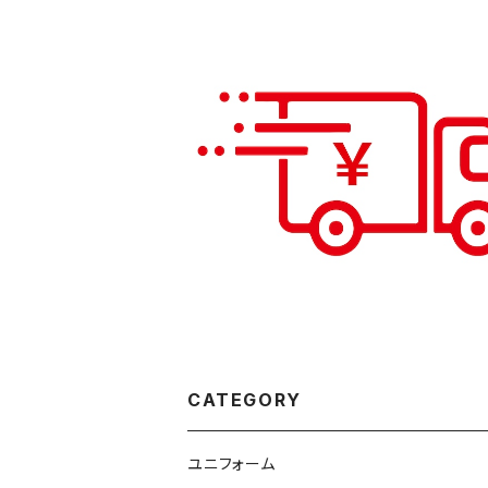
レターパックライト（送料）
¥430
CATEGORY
ユニフォーム