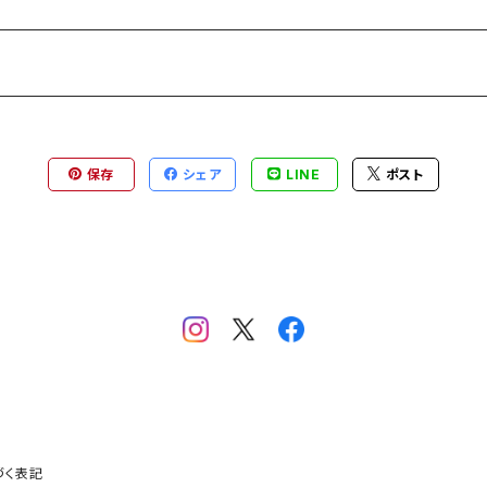
保存
シェア
LINE
ポスト
づく表記