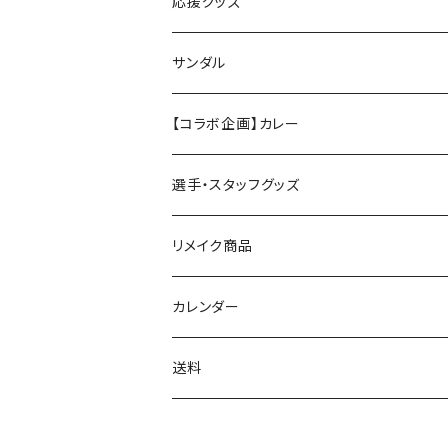
応援グッズ
ペンライト
サンダル
【コラボ企画】カレー
選手・スタッフグッズ
リメイク商品
カレンダー
送料