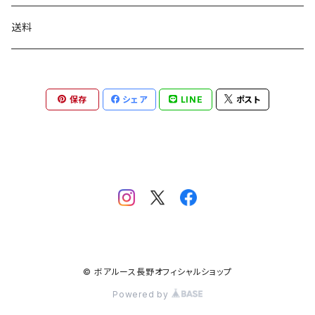
送料
保存
シェア
LINE
ポスト
© ボアルース長野オフィシャルショップ
Powered by