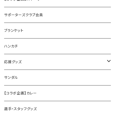
サポーターズクラブ会員
ブランケット
ハンカチ
応援グッズ
ペンライト
サンダル
【コラボ企画】カレー
選手・スタッフグッズ