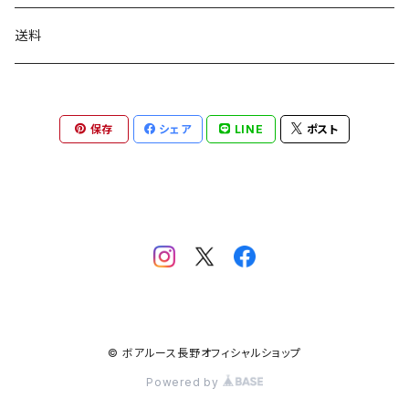
送料
保存
シェア
LINE
ポスト
© ボアルース長野オフィシャルショップ
Powered by